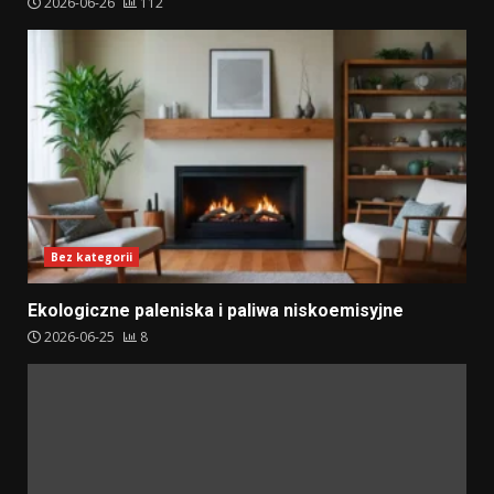
2026-06-26
112
Bez kategorii
Ekologiczne paleniska i paliwa niskoemisyjne
2026-06-25
8