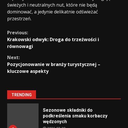
świeżych i neutralnych nut, które nie będą
dominować, a jedynie delikatnie odświeżać
przestrzeń.
Continue
Previous:
Krakowski odwyk: Droga do trzeźwości i
Reading
równowagi
Next:
Pozycjonowanie w branży turystycznej –
kluczowe aspekty
TRENDING
Sezonowe składniki do
podkreślenia smaku korbaczy
wędzonych