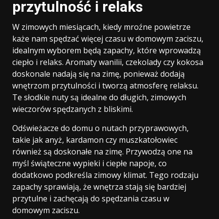
przytulność i relaks
W zimowych miesiącach, kiedy mroźne powietrze
każe nam spędzać więcej czasu w domowym zaciszu,
idealnym wyborem będą zapachy, które wprowadzą
ciepło i relaks. Aromaty wanilii, czekolady czy kokosa
doskonale nadają się na zimę, ponieważ dodają
wnętrzom przytulności i tworzą atmosferę relaksu.
Te słodkie nuty są idealne do długich, zimowych
wieczorów spędzanych z bliskimi.
Odświeżacze do domu o nutach przyprawowych,
takie jak anyż, kardamon czy muszkatołowiec
również są doskonałe na zimę. Przywodzą one na
myśl świąteczne wypieki i ciepłe napoje, co
dodatkowo podkreśla zimowy klimat. Tego rodzaju
zapachy sprawiają, że wnętrza stają się bardziej
przytulne i zachęcają do spędzania czasu w
domowym zaciszu.