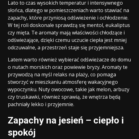
Lato to czas wysokich temperatur i intensywnego
słońca, dlatego w pomieszczeniach warto stawiać na
zapachy, które przyniosą odświeżenie i ochłodzenie.
W tej roli doskonale sprawdzą się mentol, eukaliptus
czy mięta. Te aromaty mają właściwości chłodzące i
odświeżające, dzięki czemu uczucie ciepła jest mniej
odczuwalne, a przestrzeń staje się przyjemniejsza.
Latem warto również wybierać odświeżacze do domu
o nutach morskich oraz powiewie bryzy. Aromaty te
przywodzą na myśl relaks na plaży, co pomaga
stworzyć w mieszkaniu atmosferę wakacyjnego
wypoczynku. Nuty owocowe, takie jak melon, arbuzy
czy truskawki, również sprawią, że wnętrza będą
pachniały lekko i przyjemnie.
Zapachy na jesień – ciepło i
spokój