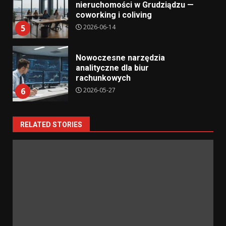
nieruchomości w Grudziądzu —
coworking i coliving
2026-06-14
5
Nowoczesne narzędzia
analityczne dla biur
rachunkowych
2026-05-27
6
RELATED STORIES