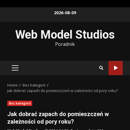
Skip
2026-08-09
to
content
Web Model Studios
Poradnik
PRIMARY
MENU
Home
Bez kategorii
Jak dobrać zapach do pomieszczeń w zależności od pory roku?
Bez kategorii
Jak dobrać zapach do pomieszczeń w
zależności od pory roku?