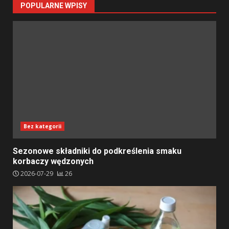
POPULARNE WPISY
Bez kategorii
Sezonowe składniki do podkreślenia smaku
korbaczy wędzonych
2026-07-29
26