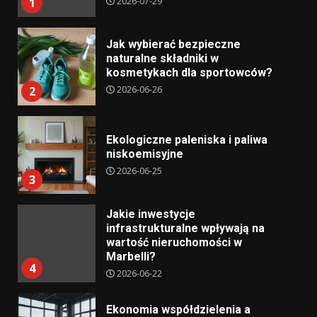
2026-07-29
1
Jak wybierać bezpieczne
naturalne składniki w
kosmetykach dla sportowców?
2026-06-26
2
Ekologiczne paleniska i paliwa
niskoemisyjne
2026-06-25
3
Jakie inwestycje
infrastrukturalne wpływają na
wartość nieruchomości w
Marbelli?
4
2026-06-22
Ekonomia współdzielenia a