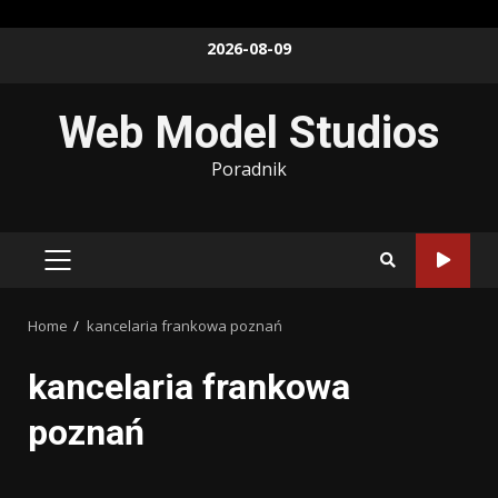
Skip
2026-08-09
to
content
Web Model Studios
Poradnik
PRIMARY
MENU
Home
kancelaria frankowa poznań
kancelaria frankowa
poznań