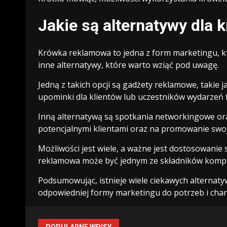
Jakie są alternatywy dla 
Krówka reklamowa to jedna z form marketingu, kt
inne alternatywy, które warto wziąć pod uwagę.
Jedną z takich opcji są gadżety reklamowe, takie 
upominki dla klientów lub uczestników wydarzeń 
Inną alternatywą są spotkania networkingowe ora
potencjalnymi klientami oraz na promowanie swoj
Możliwości jest wiele, a ważne jest dostosowanie
reklamowa może być jednym ze składników komple
Podsumowując, istnieje wiele ciekawych alternat
odpowiedniej formy marketingu do potrzeb i chara