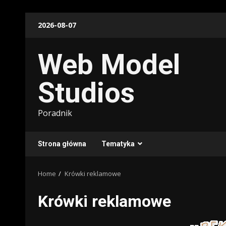
Skip
2026-08-07
to
content
Web Model
Studios
Poradnik
Strona główna
Tematyka
Home
Krówki reklamowe
Krówki reklamowe