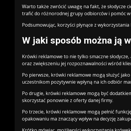
Warto także zwrócić uwagę na fakt, że słodycze ci
trafić do różnorodnej grupy odbiorców i pomóc w
Podsumowując, korzyści płynące z wykorzystania 
W jaki sposób można ją w
Krówki reklamowe to nie tylko smaczne słodycze,
oraz zwiększeniu jej rozpoznawalności wśród kli
Po pierwsze, krówki reklamowe mogą służyć jako
uczestnikom pozytywnie wpłyną na ich odbiór mark
Po drugie, krówki reklamowe mogą być dodatkiem 
skorzystać ponownie z oferty danej firmy.
Po trzecie, krówki reklamowe mogą pełnić funkc
opakowaniu ma znaczący wpływ na decyzję zaku
Krótko mówiąc, możliwości wykorzystania krówek 