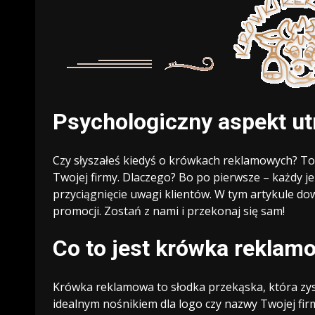
Psychologiczny aspekt ut
Czy słyszałeś kiedyś o krówkach reklamowych? To
Twojej firmy. Dlaczego? Bo po pierwsze – każdy je 
przyciągnięcie uwagi klientów. W tym artykule dow
promocji. Zostań z nami i przekonaj się sam!
Co to jest krówka reklam
Krówka reklamowa to słodka przekąska, która zys
idealnym nośnikiem dla logo czy nazwy Twojej fir