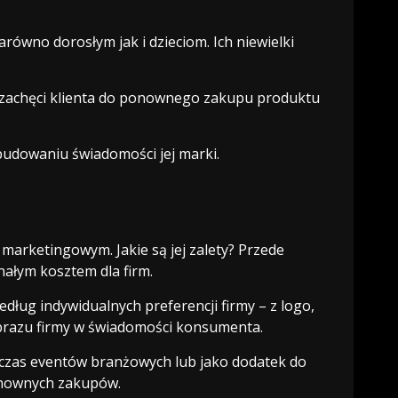
równo dorosłym jak i dzieciom. Ich niewielki
o zachęci klienta do ponownego zakupu produktu
udowaniu świadomości jej marki.
marketingowym. Jakie są jej zalety? Przede
ałym kosztem dla firm.
ług indywidualnych preferencji firmy – z logo,
obrazu firmy w świadomości konsumenta.
czas eventów branżowych lub jako dodatek do
onownych zakupów.