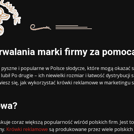
rwalania marki firmy za pomoc
 pyszne i popularne w Polsce słodycze, które mogą okazać 
lubi! Po drugie – ich niewielki rozmiar i łatwość dystrybucj
iesz się, jak wykorzystać krówki reklamowe w marketingu swo
owa?
kuje coraz większą popularność wśród polskich firm. Jest t
my.
Krówki reklamowe
są produkowane przez wiele polskich f