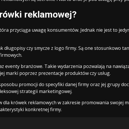
krówki reklamowej?
óra przyciąga uwagę konsumentów. Jednak nie jest to jedyna
jak długopisy czy smycze z logo firmy. Są one stosunkowo t
firmowych.
z eventy branżowe. Takie wydarzenia pozwalają na nawiązan
ej marki poprzez prezentacje produktów czy usług.
 sposobu promocji do specyfiki danej firmy oraz jej grupy d
ksowej strategii marketingowej.
yw dla krówek reklamowych w zakresie promowania swojej m
kterystyki konkretnej firmy.