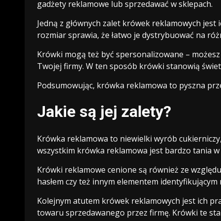
gadżety reklamowe lub sprzedawać w sklepach.
Jedną z głównych zalet krówek reklamowych jest ic
rozmiar sprawia, że łatwo je dystrybuować na ró
Krówki mogą też być spersonalizowane – możesz u
Twojej firmy. W ten sposób krówki stanowią świet
Podsumowując, krówka reklamowa to pyszna przek
Jakie są jej zalety?
Krówka reklamowa to niewielki wyrób cukierniczy,
wszystkim krówka reklamowa jest bardzo tania w 
Krówki reklamowe cenione są również ze względu 
hasłem czy też innym elementem identyfikującym 
Kolejnym atutem krówek reklamowych jest ich pr
towaru sprzedawanego przez firmę. Krówki te s