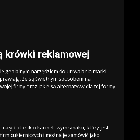
ą krówki reklamowej
się genialnym narzędziem do utrwalania marki
i sprawiają, że są świetnym sposobem na
jej firmy oraz jakie są alternatywy dla tej formy
o mały batonik o karmelowym smaku, który jest
irm cukierniczych i można je zamówić jako