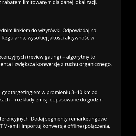
 rabatem limitowanym dla danej lokalizacji.
ednim linkiem do wizytówki. Odpowiadaj na
. Regularna, wysokiej jakości aktywność w
recenzyjnych (review gating) – algorytmy to
ienta i zwiększa konwersję z ruchu organicznego.
i geotargetingiem w promieniu 3–10 km od
iskach – rozkłady emisji dopasowane do godzin
onferencyjnych. Dodaj segmenty remarketingowe
M-ami i importuj konwersje offline (połączenia,