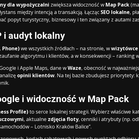
ny dla wypożyczalni
zwiększa widoczność w
Map Pack
(ma
 dystans między intencją a transakcją. Łącząc
SEO lokalne
, p
ć popyt turystyczny, biznesowy i ten związany z autami za
i audyt lokalny
, Phone)
we wszystkich źródłach – na stronie, w
wizytówce
aufanie algorytmu i klientów, a w konsekwencji – ranking 
 Google i Apple Maps, dane w
Waze
, obecność w najważniejs
 analizę
opinii klientów
. Na tej bazie zbudujesz priorytety:
ynik.
oogle i widoczność w Map Pack
ss Profile)
to serce lokalnej strategii. Wybierz właściwe k
luczowymi
, aktualne
zdjęcia floty
, cenniki i atrybuty (np. o
 samochodów – Lotnisko Kraków Balice”.
zonowych, kodach rabatowych i nowych punktach odbioru.