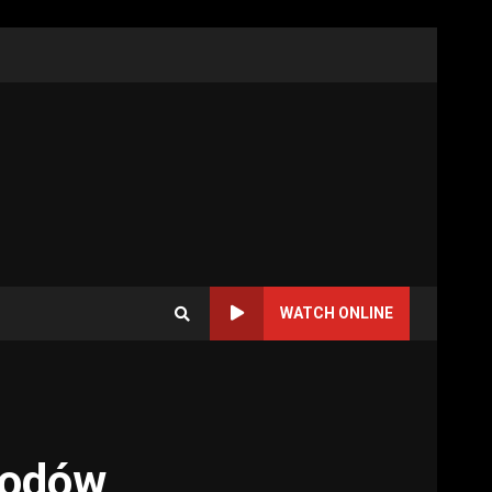
WATCH ONLINE
hodów