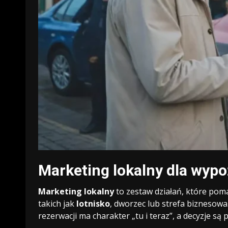
Marketing lokalny dla wyp
Marketing lokalny
to zestaw działań, które poma
takich jak
lotnisko
, dworzec lub strefa biznesowa.
rezerwacji ma charakter „tu i teraz”, a decyzje s