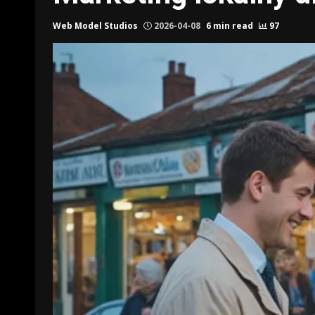
Web Model Studios
2026-04-08
6 min read
97