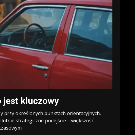
 jest kluczowy
zy przy określonych punktach orientacyjnych,
olutnie strategiczne podejście – większość
 czasowym.