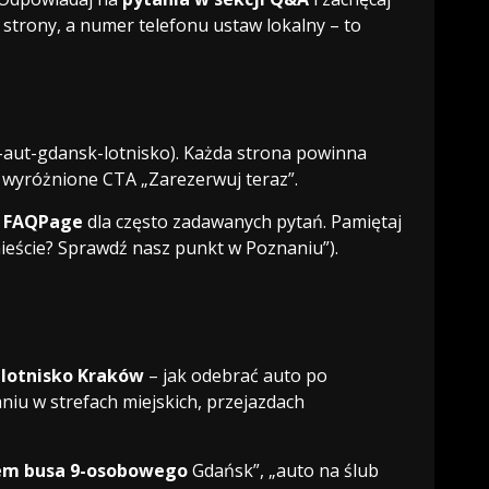
strony, a numer telefonu ustaw lokalny – to
aut-gdansk-lotnisko). Każda strona powinna
 i wyróżnione CTA „Zarezerwuj teraz”.
e
FAQPage
dla często zadawanych pytań. Pamiętaj
mieście? Sprawdź nasz punkt w Poznaniu”).
lotnisko Kraków
– jak odebrać auto po
iu w strefach miejskich, przejazdach
em busa 9-osobowego
Gdańsk”, „auto na ślub