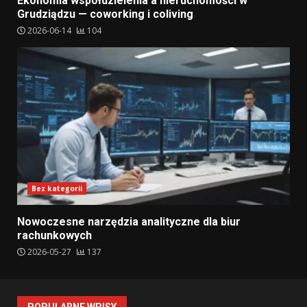
Ekonomia współdzielenia a nieruchomości w
Grudziądzu — coworking i coliving
2026-06-14
104
Bez kategorii
Nowoczesne narzędzia analityczne dla biur
rachunkowych
2026-05-27
137