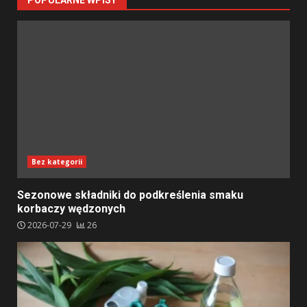
POPULARNE WPISY
Bez kategorii
Sezonowe składniki do podkreślenia smaku
korbaczy wędzonych
2026-07-29
26