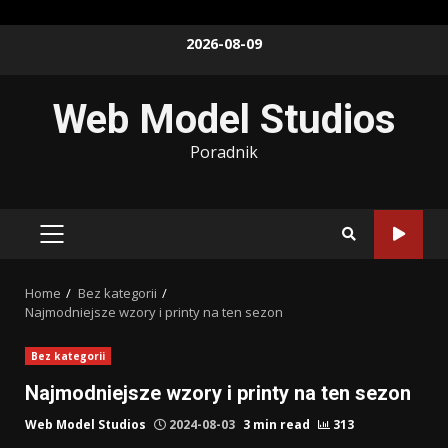
Skip
2026-08-09
to
content
Web Model Studios
Poradnik
PRIMARY
MENU
Home
Bez kategorii
Najmodniejsze wzory i printy na ten sezon
Bez kategorii
Najmodniejsze wzory i printy na ten sezon
Web Model Studios
2024-08-03
3 min read
313