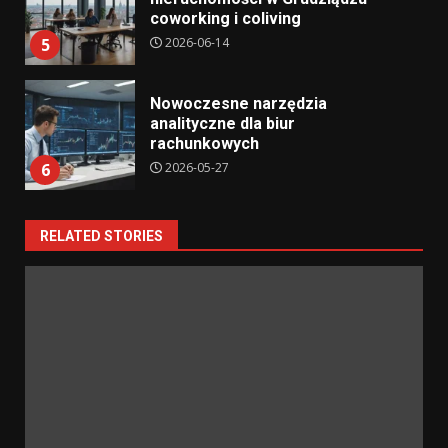
coworking i coliving
2026-06-14
5
Nowoczesne narzędzia
analityczne dla biur
rachunkowych
2026-05-27
6
RELATED STORIES