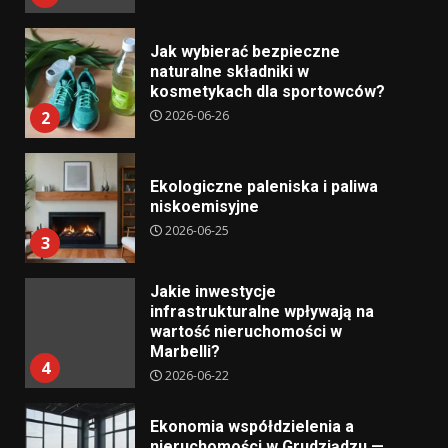
Jak wybierać bezpieczne
naturalne składniki w
kosmetykach dla sportowców?
2026-06-26
2
Ekologiczne paleniska i paliwa
niskoemisyjne
2026-06-25
3
Jakie inwestycje
infrastrukturalne wpływają na
wartość nieruchomości w
Marbelli?
4
2026-06-22
Ekonomia współdzielenia a
nieruchomości w Grudziądzu —