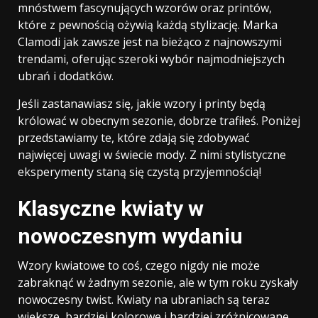
mnóstwem fascynujących wzorów oraz printów,
które z pewnością ożywią każdą stylizację. Marka
Clamodi jak zawsze jest na bieżąco z najnowszymi
trendami, oferując szeroki wybór najmodniejszych
ubrań i dodatków.
Jeśli zastanawiasz się, jakie wzory i printy będą
królować w obecnym sezonie, dobrze trafiłeś. Poniżej
przedstawiamy te, które zdają się zdobywać
najwięcej uwagi w świecie mody. Z nimi stylistyczne
eksperymenty staną się czystą przyjemnością!
Klasyczne kwiaty w
nowoczesnym wydaniu
Wzory kwiatowe to coś, czego nigdy nie może
zabraknąć w żadnym sezonie, ale w tym roku zyskały
nowoczesny twist. Kwiaty na ubraniach są teraz
większe, bardziej kolorowe i bardziej zróżnicowane