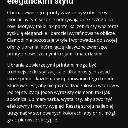
eleganckim stylu
Chociaż zwierzęce printy zawsze były obecne w
modzie, w tym sezonie odgrywają one szczególną
rolę. Motywy takie jak panterka, zebra czy wąż teraz
zyskują eleganckie i bardziej wyrafinowane oblicze.
Clamodi nie pozostaje w tyle i wprowadza do swojej
oferty ubrania, które łączą klasyczne zwierzęce
printy z nowoczesnymi krojami i materiałami.
Ubrania z zwierzęcymi printami mogą być
trudniejsze do stylizacji, ale kilka prostych zasad
może pomóc każdemu w opanowaniu tego trendu.
Kluczowe jest, aby nie przesadzać z ilością wzorów w
jednej stylizacji. Jeden wyrazisty element, taki jak
spódnica lub marynarka, wystarczy, aby stworzyć
efektowny i modny wygląd. Resztę stroju najlepiej
utrzymać w stonowanych kolorach, aby print mógł
grać pierwsze skrzypce.