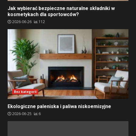
Jak wybierać bezpieczne naturalne składniki w
kosmetykach dla sportowców?
2026-06-26
112
Bez kategorii
Ekologiczne paleniska i paliwa niskoemisyjne
2026-06-25
6