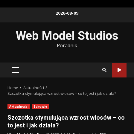
Skip
2026-08-09
to
content
Web Model Studios
Poradnik
PRIMARY
MENU
Home
Aktualności
Szczotka stymulująca wzrost włosów – co to jest i jak działa?
Aktualności
Zdrowie
Szczotka stymulująca wzrost włosów – co
to jest i jak działa?