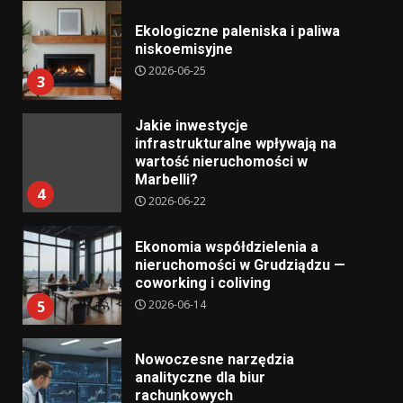
Ekologiczne paleniska i paliwa
niskoemisyjne
2026-06-25
3
Jakie inwestycje
infrastrukturalne wpływają na
wartość nieruchomości w
Marbelli?
4
2026-06-22
Ekonomia współdzielenia a
nieruchomości w Grudziądzu —
coworking i coliving
2026-06-14
5
Nowoczesne narzędzia
analityczne dla biur
rachunkowych