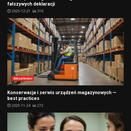
fałszywych deklaracji
2025-12-21
316
Aktualności
Konserwacja i serwis urządzeń magazynowych —
best practices
2025-11-24
272