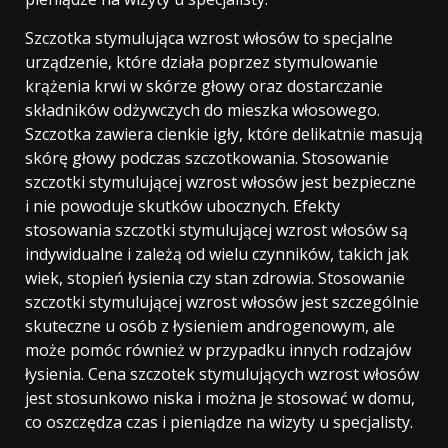
Szczotka stymulująca wzrost włosów to specjalne
urządzenie, które działa poprzez stymulowanie
krążenia krwi w skórze głowy oraz dostarczanie
składników odżywczych do mieszka włosowego.
Szczotka zawiera cienkie igły, które delikatnie masują
skórę głowy podczas szczotkowania. Stosowanie
szczotki stymulującej wzrost włosów jest bezpieczne
i nie powoduje skutków ubocznych. Efekty
stosowania szczotki stymulującej wzrost włosów są
indywidualne i zależą od wielu czynników, takich jak
wiek, stopień łysienia czy stan zdrowia. Stosowanie
szczotki stymulującej wzrost włosów jest szczególnie
skuteczne u osób z łysieniem androgenowym, ale
może pomóc również w przypadku innych rodzajów
łysienia. Cena szczotek stymulujących wzrost włosów
jest stosunkowo niska i można je stosować w domu,
co oszczędza czas i pieniądze na wizyty u specjalisty.