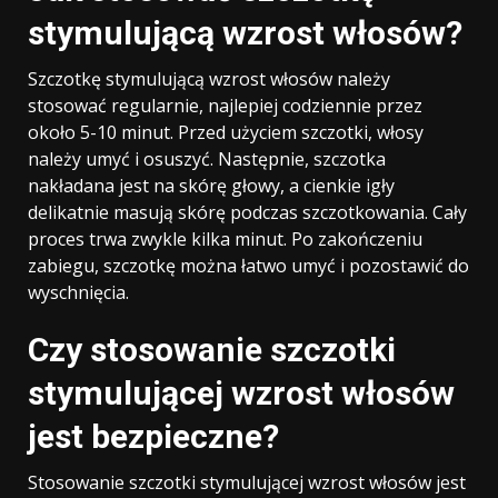
stymulującą wzrost włosów?
Szczotkę stymulującą wzrost włosów należy
stosować regularnie, najlepiej codziennie przez
około 5-10 minut. Przed użyciem szczotki, włosy
należy umyć i osuszyć. Następnie, szczotka
nakładana jest na skórę głowy, a cienkie igły
delikatnie masują skórę podczas szczotkowania. Cały
proces trwa zwykle kilka minut. Po zakończeniu
zabiegu, szczotkę można łatwo umyć i pozostawić do
wyschnięcia.
Czy stosowanie szczotki
stymulującej wzrost włosów
jest bezpieczne?
Stosowanie szczotki stymulującej wzrost włosów jest