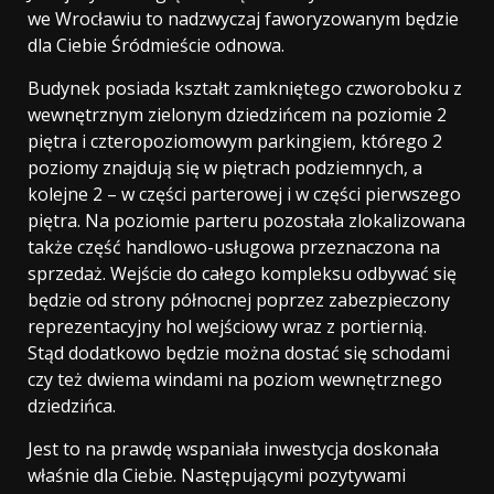
we Wrocławiu to nadzwyczaj faworyzowanym będzie
dla Ciebie Śródmieście odnowa.
Budynek posiada kształt zamkniętego czworoboku z
wewnętrznym zielonym dziedzińcem na poziomie 2
piętra i czteropoziomowym parkingiem, którego 2
poziomy znajdują się w piętrach podziemnych, a
kolejne 2 – w części parterowej i w części pierwszego
piętra. Na poziomie parteru pozostała zlokalizowana
także część handlowo-usługowa przeznaczona na
sprzedaż. Wejście do całego kompleksu odbywać się
będzie od strony północnej poprzez zabezpieczony
reprezentacyjny hol wejściowy wraz z portiernią.
Stąd dodatkowo będzie można dostać się schodami
czy też dwiema windami na poziom wewnętrznego
dziedzińca.
Jest to na prawdę wspaniała inwestycja doskonała
właśnie dla Ciebie. Następującymi pozytywami