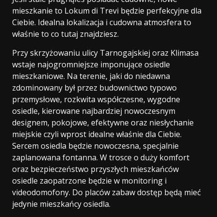
mieszkanie to Lokum di Trevi będzie perfekcyjne dla
Ciebie. Idealna lokalizacja i cudowna atmosfera to
właśnie to co tutaj znajdziesz.
Przy skrzyżowaniu ulicy Tarnogajskiej oraz Klimasa
wstaje najogromniejsze imponujące osiedle
mieszkaniowe. Na terenie, jaki do niedawna
zdominowany był przez budownictwo typowo
przemysłowe, rozkwita współczesne, wygodne
osiedle, kierowane najbardziej nowoczesnym
designem, pokojowe, efektywne oraz niesłychanie
miejskie czyli wprost idealne właśnie dla Ciebie.
Sercem osiedla będzie nowoczesna, specjalnie
zaplanowana fontanna. W trosce o duży komfort
oraz bezpieczeństwo przyszłych mieszkańców
osiedle zaopatrzone będzie w monitoring i
videodomofony. Do placów zabaw dostęp będą mieć
jedynie mieszkańcy osiedla.