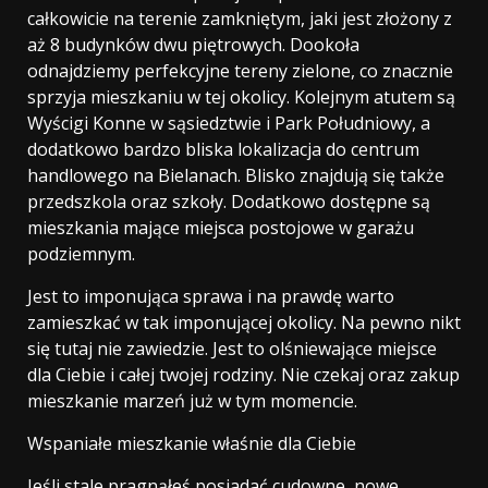
całkowicie na terenie zamkniętym, jaki jest złożony z
aż 8 budynków dwu piętrowych. Dookoła
odnajdziemy perfekcyjne tereny zielone, co znacznie
sprzyja mieszkaniu w tej okolicy. Kolejnym atutem są
Wyścigi Konne w sąsiedztwie i Park Południowy, a
dodatkowo bardzo bliska lokalizacja do centrum
handlowego na Bielanach. Blisko znajdują się także
przedszkola oraz szkoły. Dodatkowo dostępne są
mieszkania mające miejsca postojowe w garażu
podziemnym.
Jest to imponująca sprawa i na prawdę warto
zamieszkać w tak imponującej okolicy. Na pewno nikt
się tutaj nie zawiedzie. Jest to olśniewające miejsce
dla Ciebie i całej twojej rodziny. Nie czekaj oraz zakup
mieszkanie marzeń już w tym momencie.
Wspaniałe mieszkanie właśnie dla Ciebie
Jeśli stale pragnąłeś posiadać cudowne, nowe