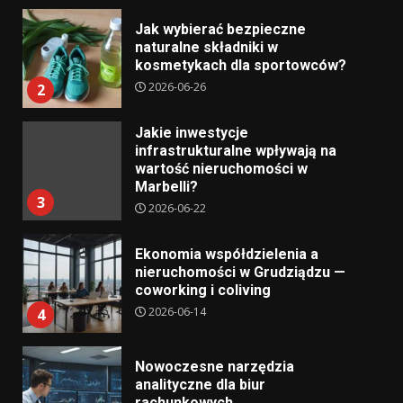
Jak wybierać bezpieczne
naturalne składniki w
kosmetykach dla sportowców?
2026-06-26
2
Jakie inwestycje
infrastrukturalne wpływają na
wartość nieruchomości w
Marbelli?
3
2026-06-22
Ekonomia współdzielenia a
nieruchomości w Grudziądzu —
coworking i coliving
2026-06-14
4
Nowoczesne narzędzia
analityczne dla biur
rachunkowych