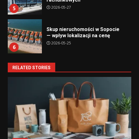
2026-05-27
5
Skup nieruchomości w Sopocie
— wpływ lokalizacji na cenę
2026-05-25
6
RELATED STORIES