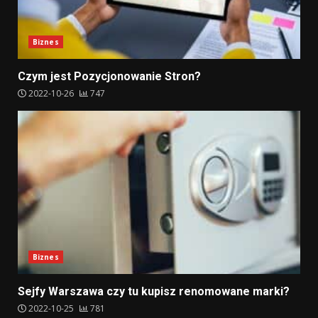
Biznes
Czym jest Pozycjonowanie Stron?
2022-10-26
747
Biznes
Sejfy Warszawa czy tu kupisz renomowane marki?
2022-10-25
781