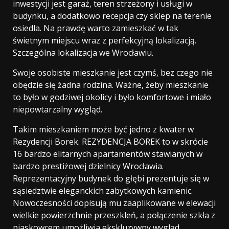
inwestycji jest garaż, teren strzeżony i usługi w
budynku, a dodatkowo recepcja czy sklep na terenie
osiedla. Na prawdę warto zamieszkać w tak
świetnym miejscu wraz z perfekcyjną lokalizacją.
Szczególna lokalizacja we Wrocławiu.
Swoje osobiste mieszkanie jest czymś, bez czego nie
obędzie się żadna rodzina. Ważne, żeby mieszkanie
to było w godziwej okolicy i było komfortowe i miało
niepowtarzalny wygląd.
Takim mieszkaniem może być jedno z kwater w
Rezydencji Borek. REZYDENCJA BOREK to w skrócie
16 bardzo elitarnych apartamentów stawianych w
bardzo prestiżowej dzielnicy Wrocławia.
Reprezentacyjny budynek do głębi prezentuje się w
sąsiedztwie eleganckich zabytkowych kamienic.
Nowoczesności dopisują mu zaaplikowane w elewacji
wielkie powierzchnie przeszkleń, a połączenie szkła z
piaskowcem umożliwia ekskluzywny wygląd.