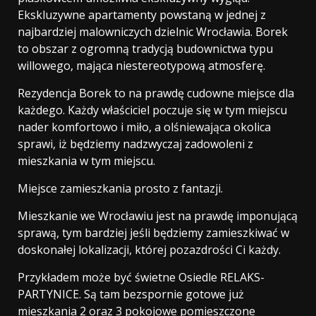
Ekskluzywne apartamenty powstaną w jednej z
najbardziej malowniczych dzielnic Wrocławia. Borek
to obszar z ogromną tradycją budownictwa typu
willowego, mająca niestereotypową atmosferę.
Rezydencja Borek to na prawdę cudowne miejsce dla
każdego. Każdy właściciel poczuje się w tym miejscu
nader komfortowo i miło, a olśniewająca okolica
sprawi, iż będziemy nadzwyczaj zadowoleni z
mieszkania w tym miejscu.
Miejsce zamieszkania prosto z fantazji.
Mieszkanie we Wrocławiu jest na prawdę imponującą
sprawą, tym bardziej jeśli będziemy zamieszkiwać w
doskonałej lokalizacji, której pozazdrości Ci każdy.
Przykładem może być świetne Osiedle RELAKS-
PARTYNICE. Są tam bezspornie gotowe już
mieszkania 2 oraz 3 pokojowe pomieszczone