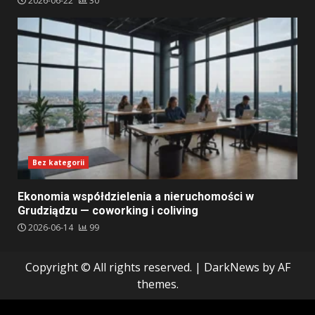
2026-06-22
30
Bez kategorii
Ekonomia współdzielenia a nieruchomości w
Grudziądzu — coworking i coliving
2026-06-14
99
Copyright © All rights reserved.
|
DarkNews
by AF
themes.