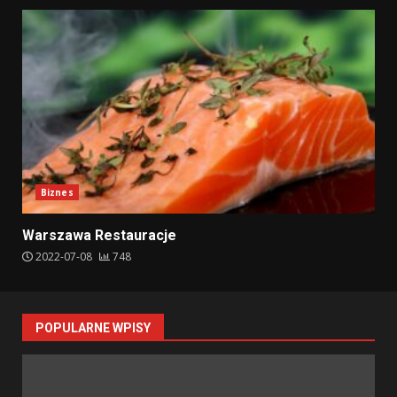
Biznes
Warszawa Restauracje
2022-07-08
748
POPULARNE WPISY