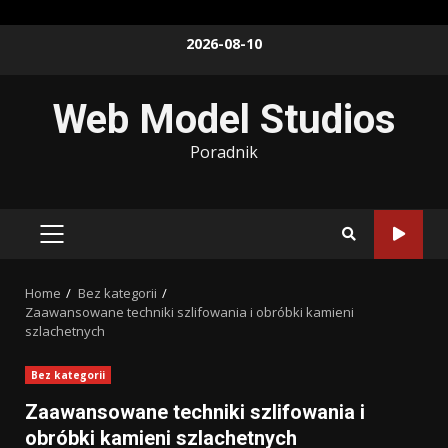
Skip
2026-08-10
to
content
Web Model Studios
Poradnik
PRIMARY
MENU
Home
Bez kategorii
Zaawansowane techniki szlifowania i obróbki kamieni
szlachetnych
Bez kategorii
Zaawansowane techniki szlifowania i
obróbki kamieni szlachetnych