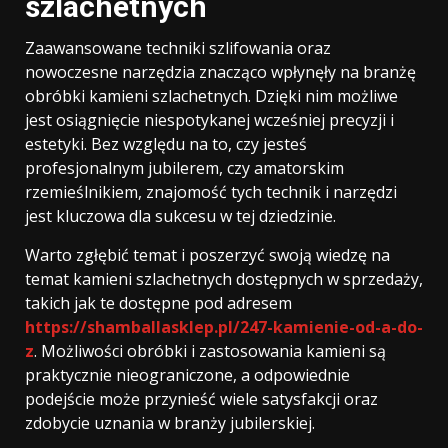
szlachetnych
Zaawansowane techniki szlifowania oraz
nowoczesne narzędzia znacząco wpłynęły na branżę
obróbki kamieni szlachetnych. Dzięki nim możliwe
jest osiągnięcie niespotykanej wcześniej precyzji i
estetyki. Bez względu na to, czy jesteś
profesjonalnym jubilerem, czy amatorskim
rzemieślnikiem, znajomość tych technik i narzędzi
jest kluczowa dla sukcesu w tej dziedzinie.
Warto zgłębić temat i poszerzyć swoją wiedzę na
temat kamieni szlachetnych dostępnych w sprzedaży,
takich jak te dostępne pod adresem
https://shamballasklep.pl/247-kamienie-od-a-do-
z
. Możliwości obróbki i zastosowania kamieni są
praktycznie nieograniczone, a odpowiednie
podejście może przynieść wiele satysfakcji oraz
zdobycie uznania w branży jubilerskiej.