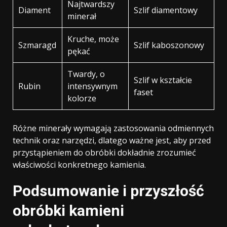
Najtwardszy
Diament
Szlif diamentowy
minerał
Kruche, może
Szmaragd
Szlif kaboszonowy
pękać
Twardy, o
Szlif w kształcie
Rubin
intensywnym
faset
kolorze
Różne minerały wymagają zastosowania odmiennych
technik oraz narzędzi, dlatego ważne jest, aby przed
przystąpieniem do obróbki dokładnie zrozumieć
właściwości konkretnego kamienia.
Podsumowanie i przyszłość
obróbki kamieni