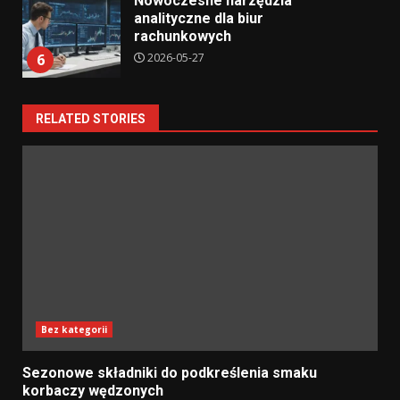
Nowoczesne narzędzia
analityczne dla biur
rachunkowych
2026-05-27
6
RELATED STORIES
Bez kategorii
Sezonowe składniki do podkreślenia smaku
korbaczy wędzonych