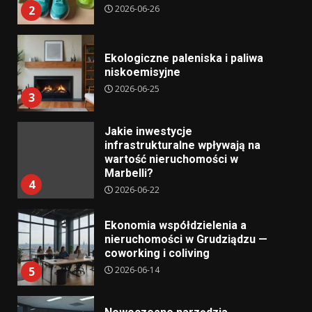
2026-06-26
2
Ekologiczne paleniska i paliwa
niskoemisyjne
2026-06-25
3
Jakie inwestycje
infrastrukturalne wpływają na
wartość nieruchomości w
Marbelli?
4
2026-06-22
Ekonomia współdzielenia a
nieruchomości w Grudziądzu —
coworking i coliving
2026-06-14
5