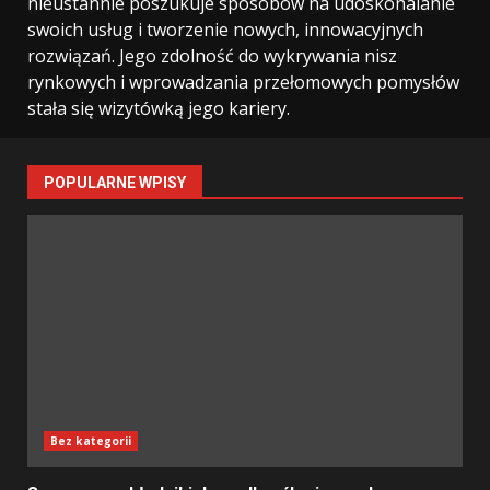
nieustannie poszukuje sposobów na udoskonalanie
swoich usług i tworzenie nowych, innowacyjnych
rozwiązań. Jego zdolność do wykrywania nisz
rynkowych i wprowadzania przełomowych pomysłów
stała się wizytówką jego kariery.
POPULARNE WPISY
Bez kategorii