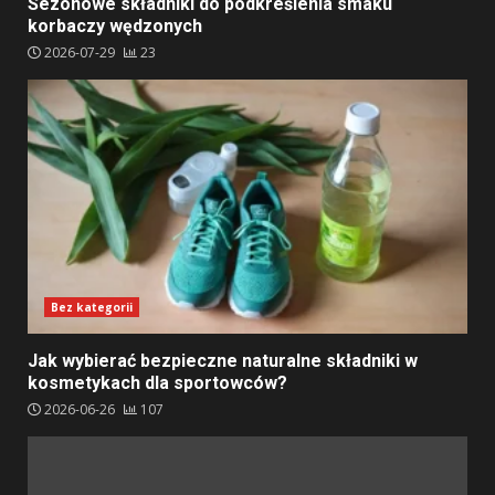
Sezonowe składniki do podkreślenia smaku
korbaczy wędzonych
2026-07-29
23
Bez kategorii
Jak wybierać bezpieczne naturalne składniki w
kosmetykach dla sportowców?
2026-06-26
107