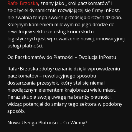
Rafał Brzoska
, znany jako „król paczkomatów” i
założyciel dynamicznie rozwijającej się firmy InPost,
nie zwalnia tempa swoich przedsiębiorczych działań.
Kolejnym kamieniem milowym na jego drodze do
rewolucji w sektorze usług kurierskich i
logistycznych jest wprowadzenie nowej, innowacyjnej
usługi płatności.
Od Paczkomatów do Płatności – Ewolucja InPostu
Rafał Brzoska zdobył uznanie dzięki wprowadzeniu
paczkomatów – rewolucyjnego sposobu
dostarczania przesyłek, który stał się niemal
nieodłącznym elementem krajobrazu wielu miast.
Teraz skupia swoją uwagę na branży płatności,
widząc potencjał do zmiany tego sektora w podobny
sposób.
Nowa Usługa Płatności – Co Wiemy?