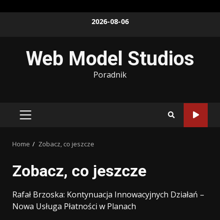
Skip
2026-08-06
to
content
Web Model Studios
Poradnik
PRIMARY
MENU
Home
Zobacz, co jeszcze
Zobacz, co jeszcze
Rafał Brzoska: Kontynuacja Innowacyjnych Działań –
Nowa Usługa Płatności w Planach